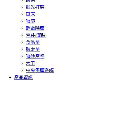
研磨
拋光打磨
車床
噴漆
靜電除塵
包裝/灌裝
食品業
航太業
噴砂產業
木工
中央集塵系統
產品資訊