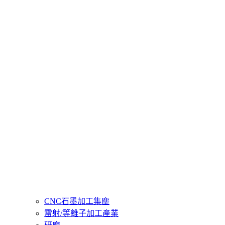
CNC石墨加工集塵
雷射/等離子加工產業