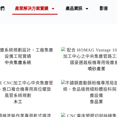
我們
產業解決方案實績
產品資訊
影音
中央集塵系統
噴砂產業
木工
食品業