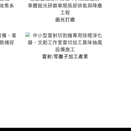
拋光打磨
雷射/等離子加工產業