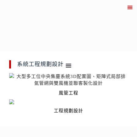
關於
產業解決方案實績
產品資訊
線上
技術知
聯繫
系統工程規劃設計
風管工程
工程規劃設計