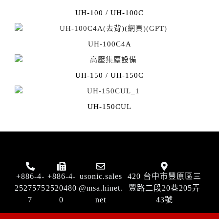
UH-100 / UH-100C
UH-100C4A
UH-150 / UH-150C
UH-150CUL
+886-4-
+886-4-
usonic.sales
420 台中市豐原區三
2527575
2520480
@msa.hinet.
豐路二段20巷205弄
7
0
net
43號