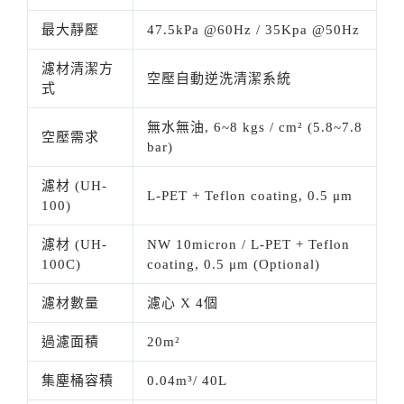
最大靜壓
47.5kPa @60Hz / 35Kpa @50Hz
濾材清潔方
空壓自動逆洗清潔系統
式
無水無油, 6~8 kgs / cm² (5.8~7.8
空壓需求
bar)
濾材 (UH-
L-PET + Teflon coating, 0.5 μm
100)
濾材 (UH-
NW 10micron / L-PET + Teflon
100C)
coating, 0.5 μm (Optional)
濾材數量
濾心 X 4個
過濾面積
20m²
集塵桶容積
0.04m³/ 40L