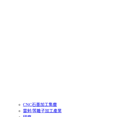
CNC石墨加工集塵
雷射/等離子加工產業