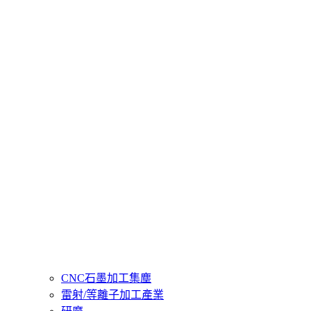
CNC石墨加工集塵
雷射/等離子加工產業