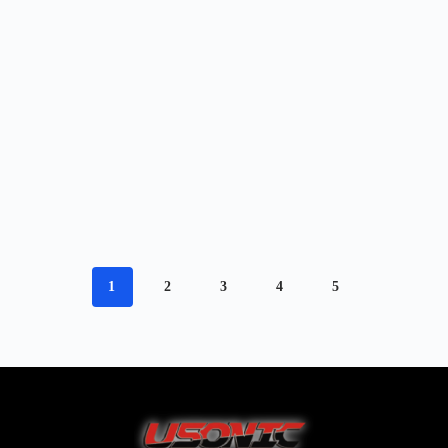
1
2
3
4
5