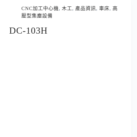
CNC加工中心機
,
木工
,
產品資訊
,
車床
,
高
壓型集塵設備
DC-103H