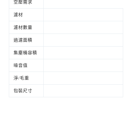
空壓需求
濾材
濾材數量
過濾面積
集塵桶容積
噪音值
淨/毛重
包裝尺寸