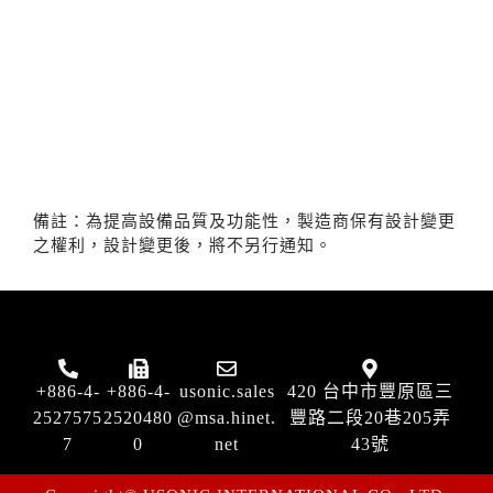
備註：為提高設備品質及功能性，製造商保有設計變更
之權利，設計變更後，將不另行通知。
+886-4-
+886-4-
usonic.sales
420 台中市豐原區三
2527575
2520480
@msa.hinet.
豐路二段20巷205弄
7
0
net
43號