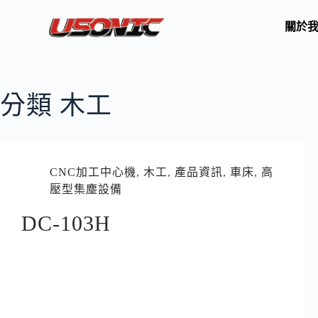
關於
分類
木工
CNC加工中心機
,
木工
,
產品資訊
,
車床
,
高
壓型集塵設備
DC-103H