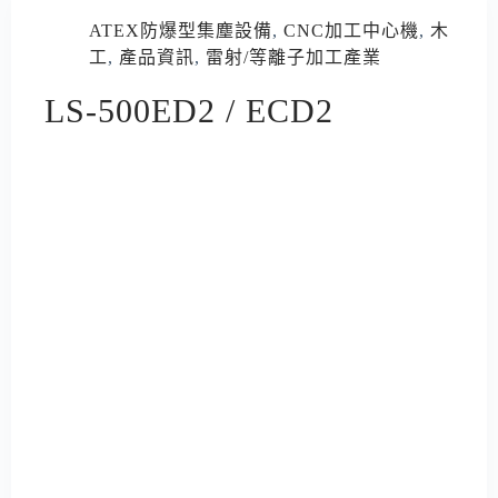
ATEX防爆型集塵設備
,
CNC加工中心機
,
木
工
,
產品資訊
,
雷射/等離子加工產業
LS-500ED2 / ECD2