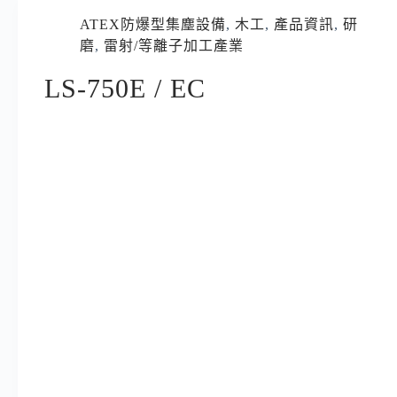
ATEX防爆型集塵設備
,
木工
,
產品資訊
,
研
磨
,
雷射/等離子加工產業
LS-750E / EC