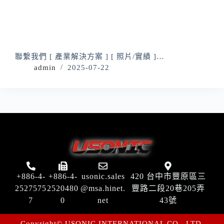
聯繫我們 [ 產業解決方案 ] [ 照片/實績 ]…
admin
2025-07-22
+886-4-
+886-4-
usonic.sales
420 台中市豐原區三
2527575
2520480
@msa.hinet.
豐路二段20巷205弄
7
0
net
43號
Copyright© USONIC INTERNATIONAL CO., LTD.