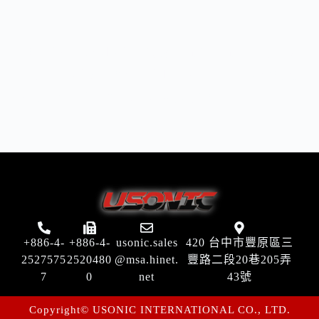
優順益有限公司，具備從嚴選配件、配置設計、模
型組合、測試開發到規格化集塵設備製造，從無到
有之整合能力，以及用心的技術研發。
+886-4-
+886-4-
usonic.sales
420 台中市豐原區三
2527575
2520480
@msa.hinet.
豐路二段20巷205弄
7
0
net
43號
Copyright© USONIC INTERNATIONAL CO., LTD.