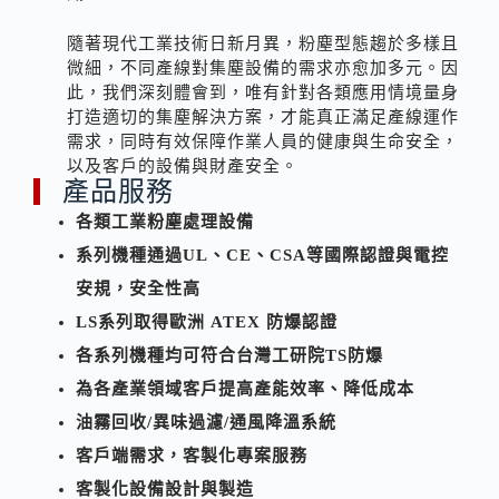
隨著現代工業技術日新月異，粉塵型態趨於多樣且
微細，不同產線對集塵設備的需求亦愈加多元。因
此，我們深刻體會到，唯有針對各類應用情境量身
打造適切的集塵解決方案，才能真正滿足產線運作
需求，同時有效保障作業人員的健康與生命安全，
以及客戶的設備與財產安全。
產品服務
各類工業粉塵處理設備
系列機種通過UL、CE、CSA等國際認證與電控
安規，安全性高
LS系列取得歐洲 ATEX 防爆認證
各系列機種均可符合台灣工研院TS防爆
為各產業領域客戶提高產能效率、降低成本
油霧回收/異味過濾/通風降溫系統
客戶端需求，客製化專案服務
客製化設備設計與製造