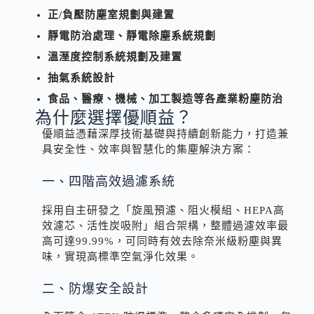
正/負壓防塵室規劃與建置
靜電防治處理、靜電除塵系統規劃
溫溼度控制系統規劃及建置
抽氣系統設計
食品、醫療、機械、加工製造等各產業粉塵防治
為什麼選擇優順益？
優順益憑藉深厚技術基礎與持續創新能力，打造兼
具安全性、效率與智慧化的集塵解決方案：
一、四階高效過濾系統
採用自主研發之「旋風預濾、阻火模組、HEPA高
效濾芯、活性炭吸附」組合架構，整體過濾效率最
高可達99.99%，可同時有效去除奈米級粉塵與異
味，實現高標準空氣淨化效果。
二、防爆安全設計