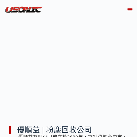
關於
產業解決方案實績
產品資訊
線上
技術知
聯繫
優順益 | 粉塵回收公司
優順益有限公司成立於2000年，據點位於台中市，