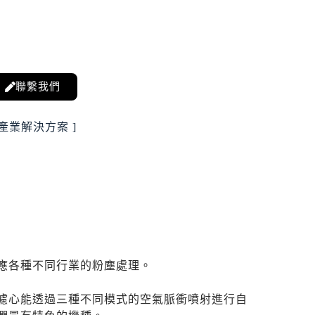
聯繫我們
 產業解決方案 ]
應各種不同行業的粉塵處理。
濾心能透過三種不同模式的空氣脈衝噴射進行自