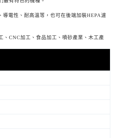
們最有特色的機種。
、導電性、耐高溫等，也可在後端加裝HEPA濾
工、CNC加工、食品加工、噴砂產業、木工產
z