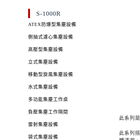
S-1000R
ATEX防爆型集塵設備
側抽式濾心集塵設備
高壓型集塵設備
立式集塵設備
移動型旋風集塵設備
水式集塵設備
多功能集塵工作桌
負壓集塵工作隔間
此系列
雷射集塵設備
此系列
袋式集塵設備