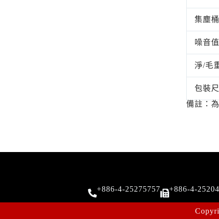
集塵
噪音
淨/毛
包裝
備註：
+886-4-25275757
+886-4-2520
Copyr