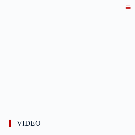
產業解決
技術知識中心
VIDEO